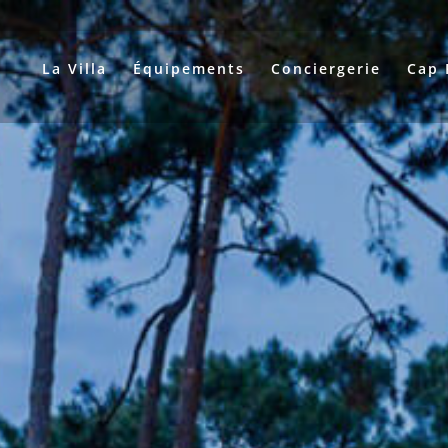
La Villa
Équipements
Conciergerie
Cap 