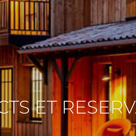
TS ET RESER